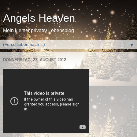
Angels Heaven
Mein kleiner privater Lebensblog
▼
DONNERSTAG, 23. AUGUST 2012